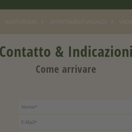
AGRITURISMO
APPARTAMENTI VACANZA
VACA
Contatto & Indicazion
Come arrivare