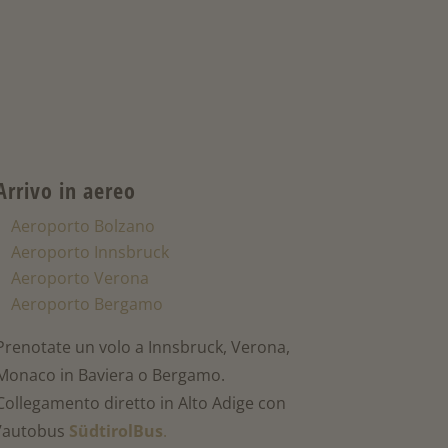
Arrivo in aereo
Aeroporto Bolzano
Aeroporto Innsbruck
Aeroporto Verona
Aeroporto Bergamo
Prenotate un volo a Innsbruck, Verona,
Monaco in Baviera o Bergamo.
Collegamento diretto in Alto Adige con
l’autobus
SüdtirolBus
.