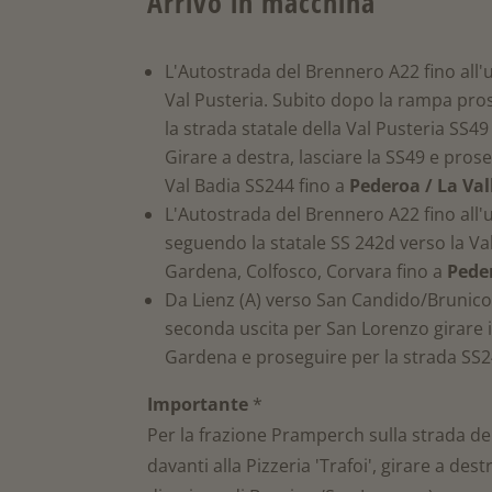
Arrivo in macchina
L'Autostrada del Brennero A22 fino all'
Val Pusteria. Subito dopo la rampa pros
la strada statale della Val Pusteria SS49
Girare a destra, lasciare la SS49 e prose
Val Badia SS244 fino a
Pederoa / La Val
L'Autostrada del Brennero A22 fino all'
seguendo la statale SS 242d verso la V
Gardena, Colfosco, Corvara fino a
Peder
Da Lienz (A) verso San Candido/Brunico
seconda uscita per San Lorenzo girare i
Gardena e proseguire per la strada SS2
Importante
*
Per la frazione Pramperch sulla strada del
davanti alla Pizzeria 'Trafoi', girare a destr