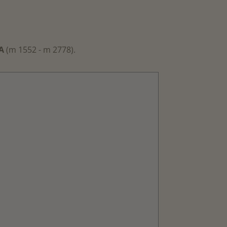
A
(m 1552 - m 2778).