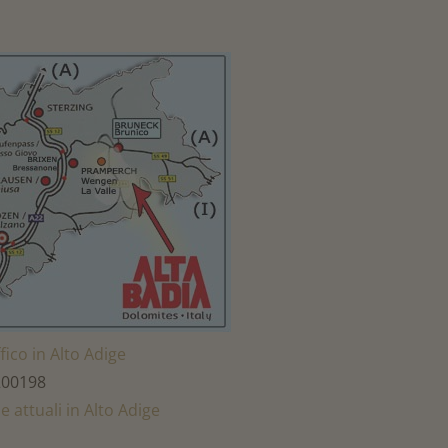
fico in Alto Adige
 200198
 attuali in Alto Adige