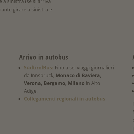
a sinistra (se si arriva
nante girare a sinistra e
Arrivo in autobus
SüdtirolBus:
Fino a sei viaggi giornalieri
da Innsbruck,
Monaco di Baviera,
Verona, Bergamo, Milano
in Alto
Adige.
Collegamenti regionali in autobus