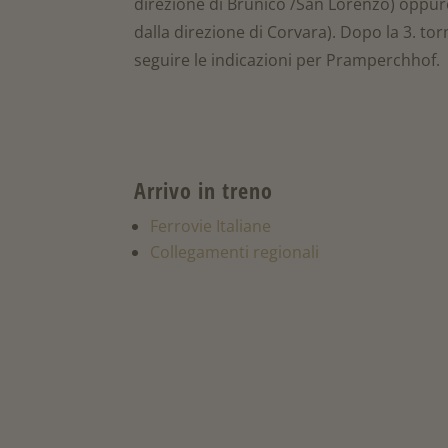
direzione di Brunico /San Lorenzo) oppure 
dalla direzione di Corvara). Dopo la 3. tor
seguire le indicazioni per Pramperchhof.
Arrivo in treno
Ferrovie Italiane
Collegamenti regionali