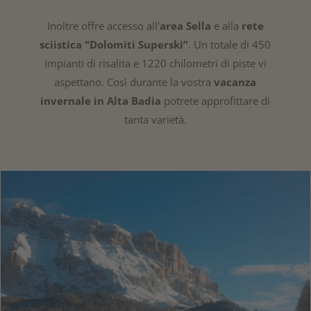
Inoltre offre accesso all’
area Sella
e alla
rete
sciistica “Dolomiti Superski”
. Un totale di 450
impianti di risalita e 1220 chilometri di piste vi
aspettano. Così durante la vostra
vacanza
invernale in Alta Badia
potrete approfittare di
tanta varietà.