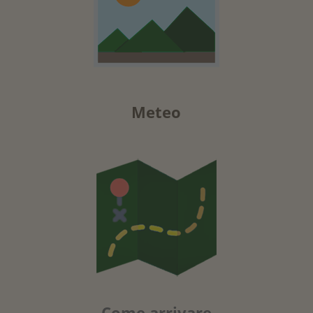
Meteo
Come arrivare