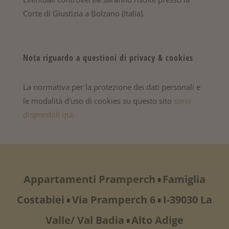
Corte di Giustizia a Bolzano (Italia).
Nota riguardo a questioni di
privacy
& cookies
La normativa per la protezione dei dati personali e
le modalità d'uso di cookies su questo sito
sono
disponibili qui.
Appartamenti Pramperch
Famiglia
∎
Costabiei
Via Pramperch 6
I-39030 La
∎
∎
Valle/ Val Badia
Alto Adige
∎