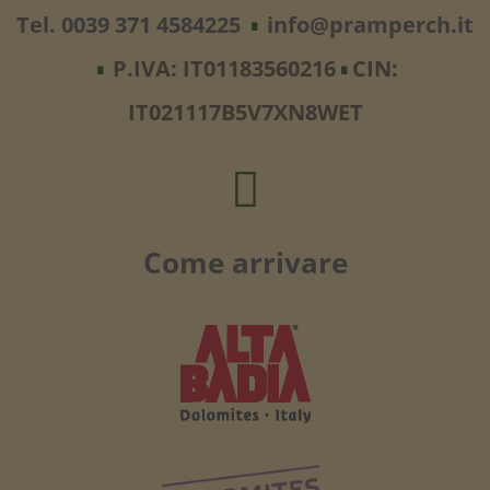
Tel. 0039 371 4584225
info@pramperch.it
∎
P.IVA: IT01183560216
CIN:
∎
∎
IT021117B5V7XN8WET

Come arrivare