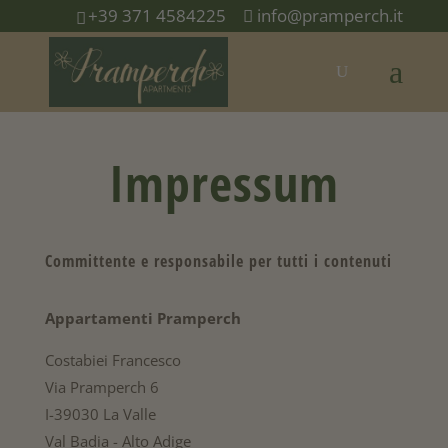
+39 371 4584225
info@pramperch.it
Impressum
Committente e responsabile per tutti i contenuti
Appartamenti Pramperch
Costabiei Francesco
Via Pramperch 6
I-39030 La Valle
Val Badia - Alto Adige