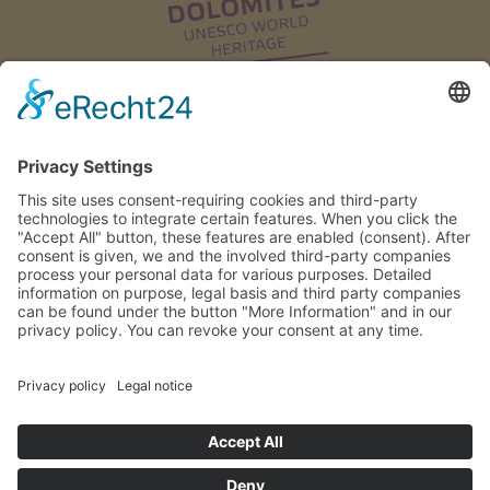
© Appartamenti Pramperch
Privacy
Impressum
powered by